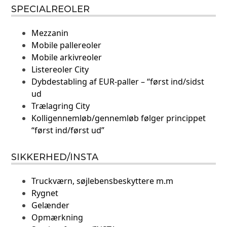
SPECIALREOLER
Mezzanin
Mobile pallereoler
Mobile arkivreoler
Listereoler City
Dybdestabling af EUR-paller – “først ind/sidst
ud
Trælagring City
Kolligennemløb/gennemløb følger princippet
“først ind/først ud”
SIKKERHED/INSTA
Truckværn, søjlebensbeskyttere m.m
Rygnet
Gelænder
Opmærkning