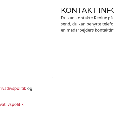
KONTAKT IN
Du kan kontakte Reolux på 
send, du kan benytte telef
en medarbejders kontaktin
rivatlivspolitik
og
vatlivspolitik