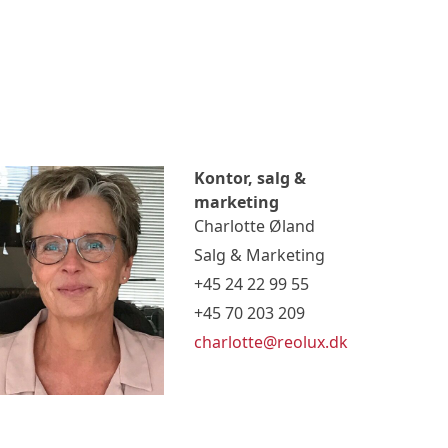
Kontor, salg &
marketing
Charlotte Øland
Salg & Marketing
+45 24 22 99 55
+45 70 203 209
charlotte@reolux.dk