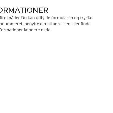
FORMATIONER
fire måder. Du kan udfylde formularen og trykke
onnummeret, benytte e-mail adressen eller finde
formationer længere nede.