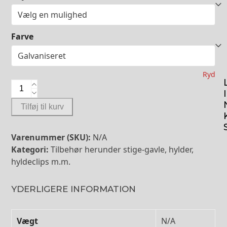
Farve
Ryd
Skillerumsplade
I
antal
Tilføj til kurv
Varenummer (SKU):
N/A
Kategori:
Tilbehør herunder stige-gavle, hylder,
hyldeclips m.m.
YDERLIGERE INFORMATION
Vægt
N/A