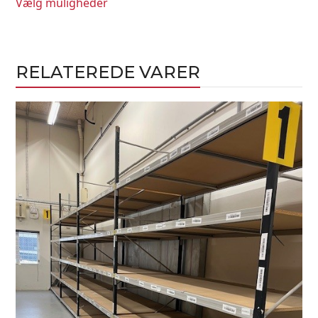
Vælg muligheder
til
kr. 312,50
RELATEREDE VARER