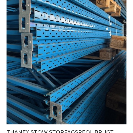
THANEX STOW STORFAGSREOL BRUGT