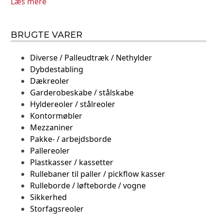
Læs mere
BRUGTE VARER
Diverse / Palleudtræk / Nethylder
Dybdestabling
Dækreoler
Garderobeskabe / stålskabe
Hyldereoler / stålreoler
Kontormøbler
Mezzaniner
Pakke- / arbejdsborde
Pallereoler
Plastkasser / kassetter
Rullebaner til paller / pickflow kasser
Rulleborde / løfteborde / vogne
Sikkerhed
Storfagsreoler