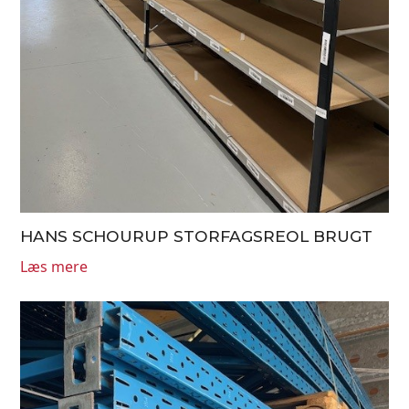
HANS SCHOURUP STORFAGSREOL BRUGT
Læs mere