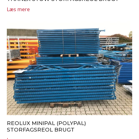
Læs mere
REOLUX MINIPAL (POLYPAL)
STORFAGSREOL BRUGT