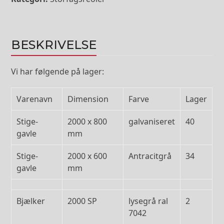
BESKRIVELSE
Vi har følgende på lager:
Varenavn
Dimension
Farve
Lager
Stige-
2000 x 800
galvaniseret
40
gavle
mm
Stige-
2000 x 600
Antracitgrå
34
gavle
mm
Bjælker
2000 SP
lysegrå ral
2
7042