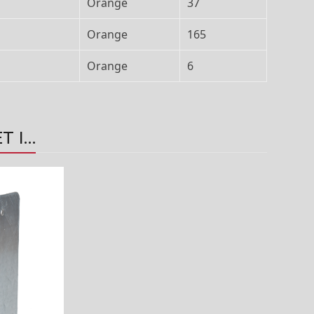
Orange
37
Orange
165
Orange
6
T I…