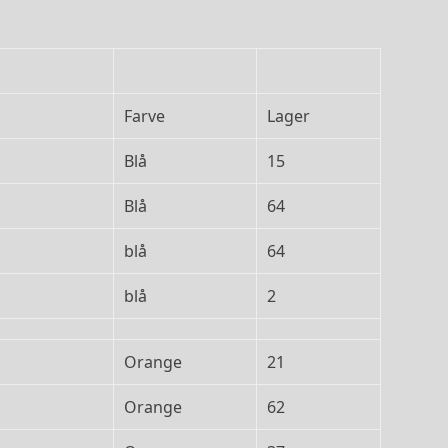
Farve
Lager
Blå
15
Blå
64
blå
64
blå
2
Orange
21
Orange
62