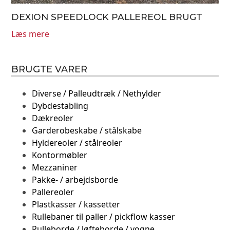
DEXION SPEEDLOCK PALLEREOL BRUGT
Læs mere
BRUGTE VARER
Diverse / Palleudtræk / Nethylder
Dybdestabling
Dækreoler
Garderobeskabe / stålskabe
Hyldereoler / stålreoler
Kontormøbler
Mezzaniner
Pakke- / arbejdsborde
Pallereoler
Plastkasser / kassetter
Rullebaner til paller / pickflow kasser
Rulleborde / løfteborde / vogne