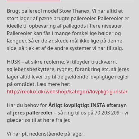
Brugt pallereol model Stow Thanex. Vi har altid et
stort lager af pæne brugte pallereoler. Pallereoler er
ideelle til opbevaring af pallegods i flere niveauer.
Pallereoler kan fås i mange forskellige højder og
længder. Så er de ønskede mål ikke lige på denne
side, så tjek et af de andre systemer vi har til salg.
HUSK – at sikre reolerne. Vi tilbyder truckværn,
søjlebensbeskyttere, rygnet, forankring etc. så jeres
lager altid lever op til de gældende lovpligtige regler
på området. Læs mere her:
http://reolux.dk/webshop/kategori/lovpligtig-insta/
Har du behov for
Årligt lovpligtigt INSTA eftersyn
af jeres pallereoler
– så ring til os på 70 203 209 – vi
glæder os til at høre fra jer.
Vi har pt. nedenstående på lager: