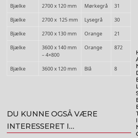
Bjælke
2700 x 120 mm
Mørkegrå
31
Bjælke
2700 x 125 mm
Lysegrå
30
Bjælke
2700 x 130 mm
Orange
21
Bjælke
3600 x 140 mm
Orange
872
– 4×800
Bjælke
3600 x 120 mm
Blå
8
DU KUNNE OGSÅ VÆRE
I
INTERESSERET I…