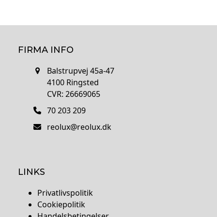
FIRMA INFO
Balstrupvej 45a-47
4100 Ringsted
CVR: 26669065
70 203 209
reolux@reolux.dk
LINKS
Privatlivspolitik
Cookiepolitik
Handelsbetingelser