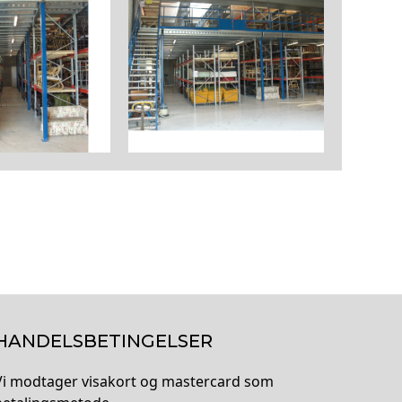
HANDELSBETINGELSER
Vi modtager visakort og mastercard som