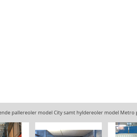
de pallereoler model City samt hyldereoler model Metro på