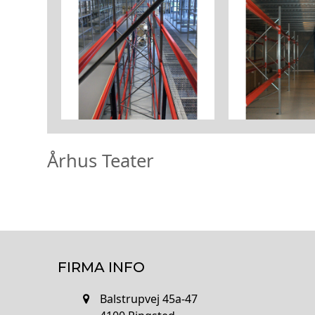
Århus Teater
FIRMA INFO
Balstrupvej 45a-47